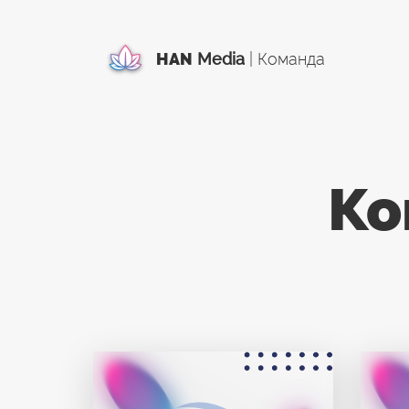
HAN
Media
| Команда
Ко